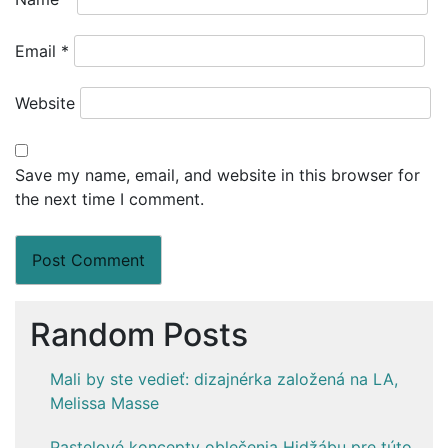
Email
*
Website
Save my name, email, and website in this browser for
the next time I comment.
Random Posts
Mali by ste vedieť: dizajnérka založená na LA,
Melissa Masse
Pastelové koncepty oblečenia Hidžábu pre túto