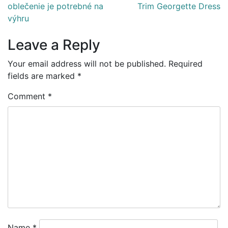
navigation
oblečenie je potrebné na
Trim Georgette Dress
výhru
Leave a Reply
Your email address will not be published.
Required
fields are marked
*
Comment
*
Name
*