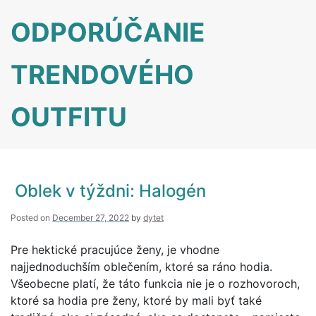
Skip
ODPORÚČANIE
to
content
TRENDOVÉHO
OUTFITU
Oblek v týždni: Halogén
Posted on
December 27, 2022
by
dytet
Pre hektické pracujúce ženy, je vhodne
najjednoduchším oblečením, ktoré sa ráno hodia.
Všeobecne platí, že táto funkcia nie je o rozhovoroch,
ktoré sa hodia pre ženy, ktoré by mali byť také