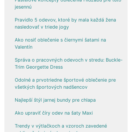
jesennú
Pravidlo 5 odevov, ktoré by mala každá žena
nasledovať v triede jogy
Ako nosiť oblečenie s čiernymi šatami na
Valentín
Správa o pracovných odevoch v stredu: Buckle-
Trim Georgette Dress
Odolné a prvotriedne športové oblečenie pre
všetkých športových nadšencov
Najlepší štýl jarnej bundy pre chlapa
Ako upraviť číry odev na šaty Maxi
Trendy v výtlačkoch a vzoroch zavedené