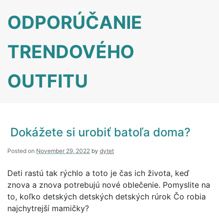
Skip
ODPORÚČANIE
to
content
TRENDOVÉHO
OUTFITU
Dokážete si urobiť batoľa doma?
Posted on
November 29, 2022
by
dytet
Deti rastú tak rýchlo a toto je čas ich života, keď
znova a znova potrebujú nové oblečenie. Pomyslite na
to, koľko detských detských detských rúrok Čo robia
najchytrejší mamičky?