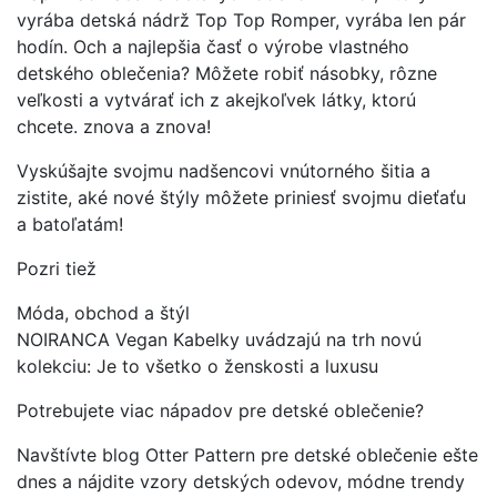
vyrába detská nádrž Top Top Romper, vyrába len pár
hodín. Och a najlepšia časť o výrobe vlastného
detského oblečenia? Môžete robiť násobky, rôzne
veľkosti a vytvárať ich z akejkoľvek látky, ktorú
chcete. znova a znova!
Vyskúšajte svojmu nadšencovi vnútorného šitia a
zistite, aké nové štýly môžete priniesť svojmu dieťaťu
a batoľatám!
Pozri tiež
Móda, obchod a štýl
NOIRANCA Vegan Kabelky uvádzajú na trh novú
kolekciu: Je to všetko o ženskosti a luxusu
Potrebujete viac nápadov pre detské oblečenie?
Navštívte blog Otter Pattern pre detské oblečenie ešte
dnes a nájdite vzory detských odevov, módne trendy